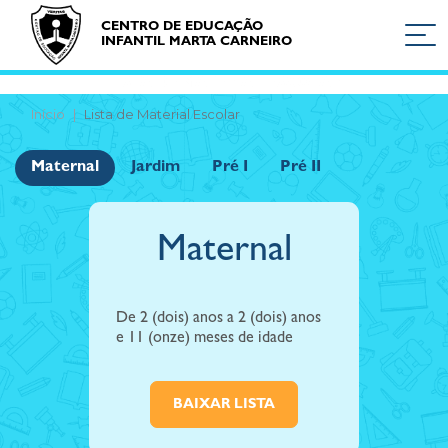
CENTRO DE EDUCAÇÃO
INFANTIL MARTA CARNEIRO
LISTA DE MATERIAL ESCOLAR
Início
Lista de Material Escolar
Maternal
Jardim
Pré I
Pré II
Maternal
De 2 (dois) anos a 2 (dois) anos
e 11 (onze) meses de idade
BAIXAR LISTA