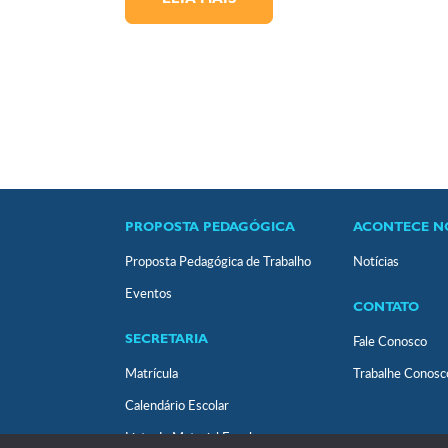
LEIA MAIS
PROPOSTA PEDAGÓGICA
ACONTECE N
Proposta Pedagógica de Trabalho
Notícias
Eventos
CONTATO
Fale Conosco
SECRETARIA
Matrícula
Trabalhe Conosc
Calendário Escolar
Lista de Material Escolar