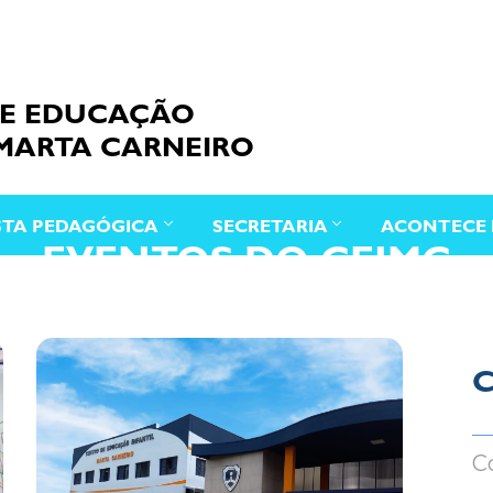
DE EDUCAÇÃO
 MARTA CARNEIRO
TA PEDAGÓGICA
SECRETARIA
ACONTECE 
EVENTOS DO CEIMC
C