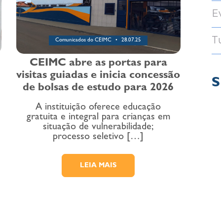
E
T
Comunicados do CEIMC
28.07.25
CEIMC abre as portas para
visitas guiadas e inicia concessão
S
de bolsas de estudo para 2026
A instituição oferece educação
gratuita e integral para crianças em
situação de vulnerabilidade;
processo seletivo […]
LEIA MAIS