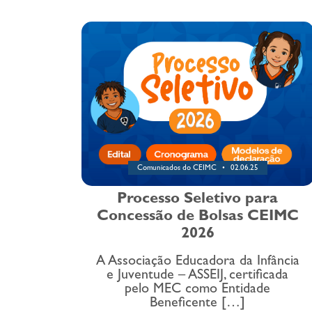
Comunicados do CEIMC
02.06.25
Processo Seletivo para
Concessão de Bolsas CEIMC
2026
A Associação Educadora da Infância
e Juventude – ASSEIJ, certificada
pelo MEC como Entidade
Beneficente […]