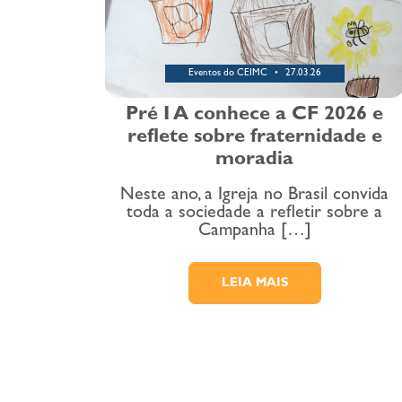
Eventos do CEIMC
27.03.26
Pré I A conhece a CF 2026 e
reflete sobre fraternidade e
moradia
Neste ano, a Igreja no Brasil convida
toda a sociedade a refletir sobre a
Campanha […]
LEIA MAIS