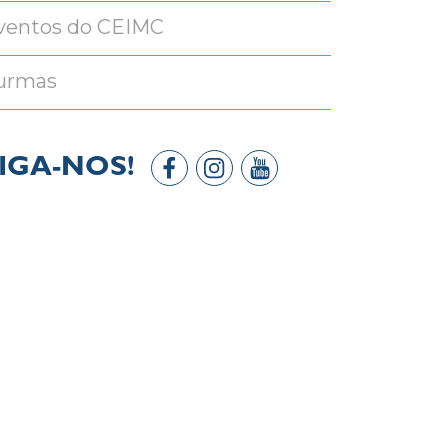
ventos do CEIMC
urmas
IGA-NOS!