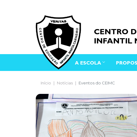
CENTRO 
INFANTIL
A ESCOLA
PROPOS
Início
Notícias
Eventos do CEIMC