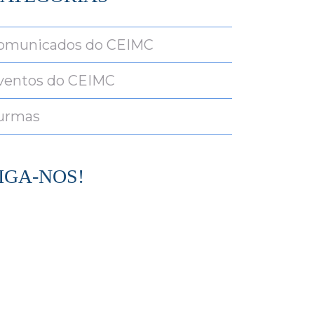
omunicados do CEIMC
ventos do CEIMC
urmas
IGA-NOS!