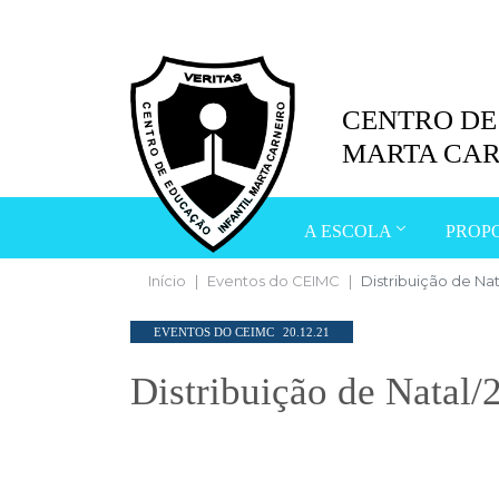
CENTRO DE
MARTA CAR
A ESCOLA
PROP
Início
Eventos do CEIMC
Distribuição de Nat
EVENTOS DO CEIMC
20.12.21
Distribuição de Natal/