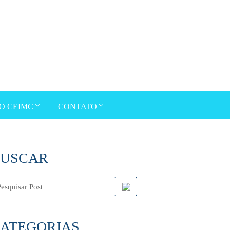
O CEIMC
CONTATO
USCAR
ATEGORIAS